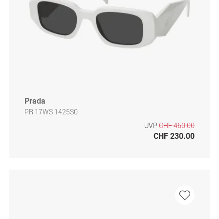
Prada
PR 17WS 1425S0
UVP
CHF 460.00
CHF 230.00