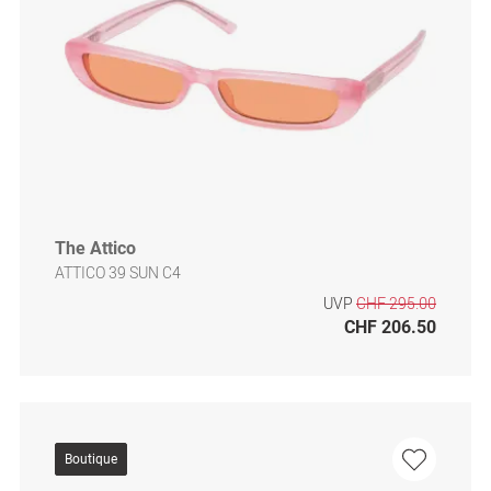
The Attico
ATTICO 39 SUN C4
UVP
CHF 295.00
CHF 206.50
Boutique