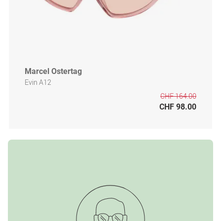
Marcel Ostertag
Evin A12
CHF 164.00
CHF 98.00