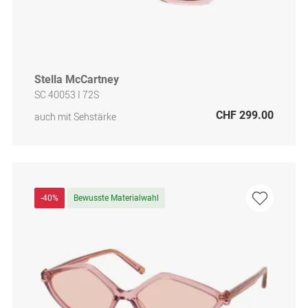
Stella McCartney
SC 40053 I 72S
CHF 299.00
auch mit Sehstärke
-40%
Bewusste Materialwahl