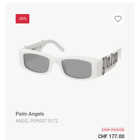
-30%
Palm Angels
ANGEL PERI007 0172
CHF 253.00
CHF 177.00