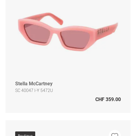
Stella McCartney
SC 40047 I-Y 5472U
CHF 359.00