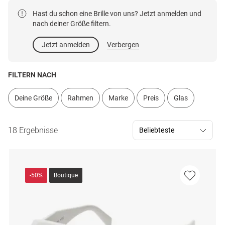
Hast du schon eine Brille von uns? Jetzt anmelden und
nach deiner Größe filtern.
Jetzt anmelden
Verbergen
FILTERN NACH
Deine Größe
Rahmen
Marke
Preis
Glas
18 Ergebnisse
-50%
Boutique