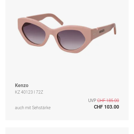
Kenzo
KZ 40123 I 72Z
UVP
CHF 185.00
CHF 103.00
auch mit Sehstärke