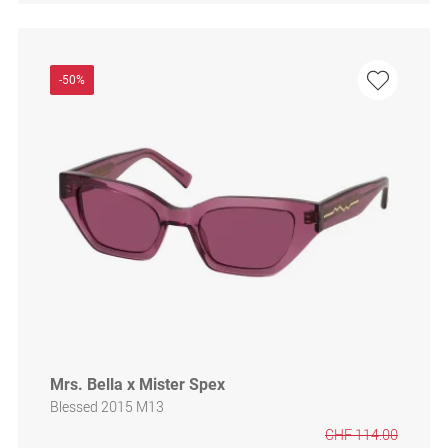
-50%
Mrs. Bella x Mister Spex
Blessed 2015 M13
CHF 114.00