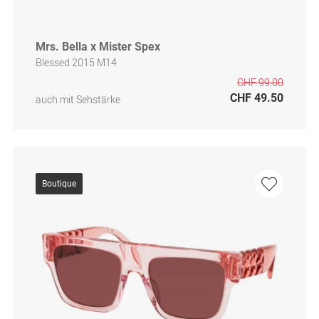
Mrs. Bella x Mister Spex
Blessed 2015 M14
CHF 99.00
CHF 49.50
auch mit Sehstärke
Boutique