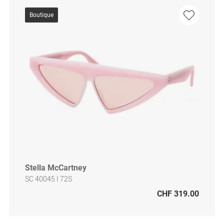
Boutique
Stella McCartney
SC 40045 I 72S
CHF 319.00