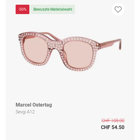
-50%
Bewusste Materialwahl
Marcel Ostertag
Sevgi A12
CHF 109.00
CHF 54.50