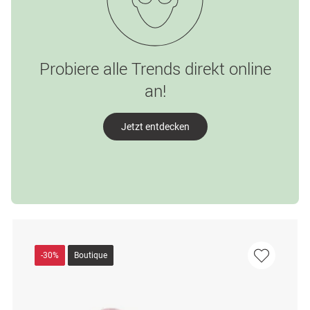
Probiere alle Trends direkt online
an!
Jetzt entdecken
-30%
Boutique