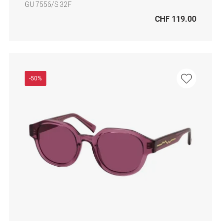
GU 7556/S 32F
CHF 119.00
-50%