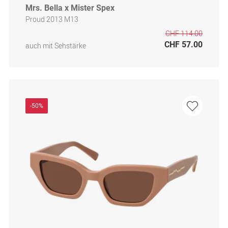
Mrs. Bella x Mister Spex
Proud 2013 M13
CHF 114.00
CHF 57.00
auch mit Sehstärke
-50%