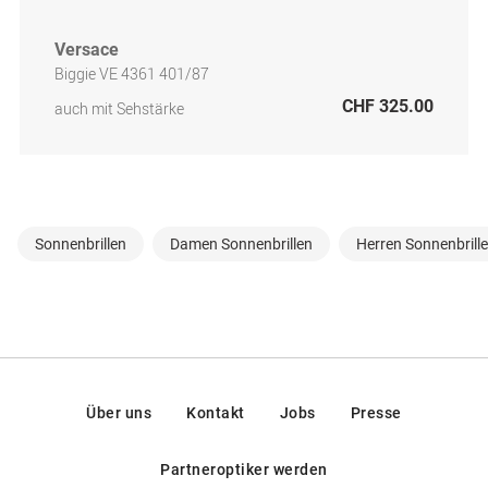
Versace
Biggie VE 4361 401/87
CHF 325.00
auch mit Sehstärke
Sonnenbrillen
Damen Sonnenbrillen
Herren Sonnenbrill
Über uns
Kontakt
Jobs
Presse
Partneroptiker werden