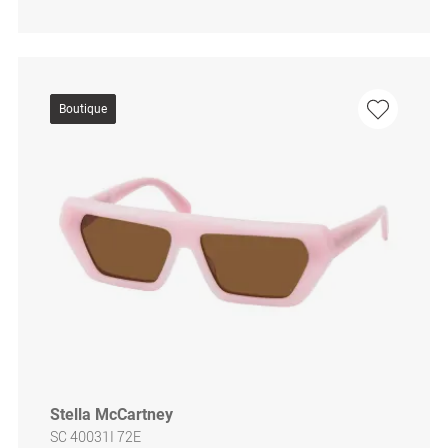
Boutique
Stella McCartney
SC 40031I 72E