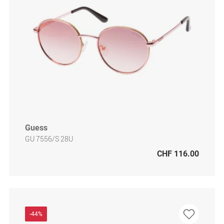
Guess
GU 7556/S 28U
CHF 116.00
-44%