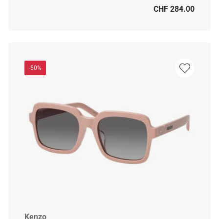
CHF 284.00
-50%
Kenzo