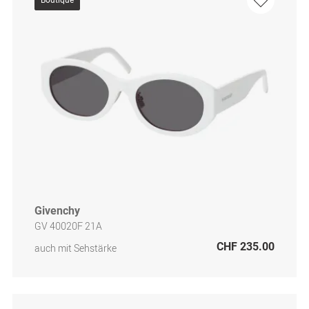
Boutique
Givenchy
GV 40020F 21A
CHF 235.00
auch mit Sehstärke