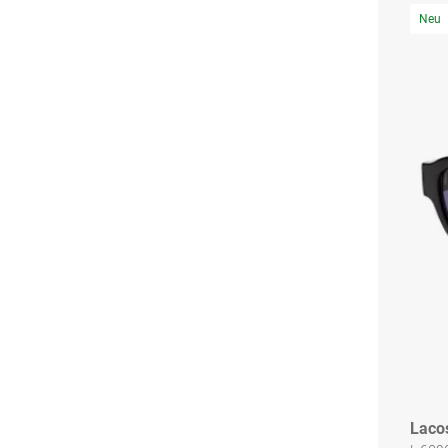
Neu
Laco