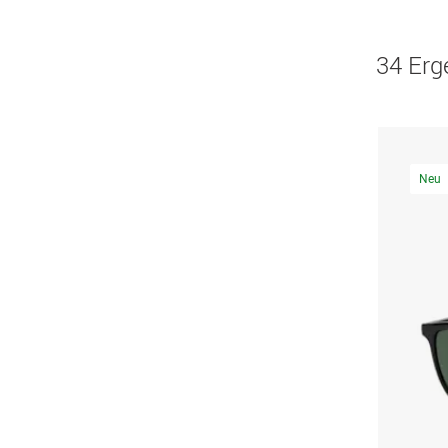
34 Erg
Neu