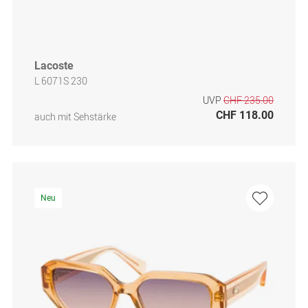
Lacoste
L 6071S 230
UVP
CHF 235.00
CHF 118.00
auch mit Sehstärke
Neu