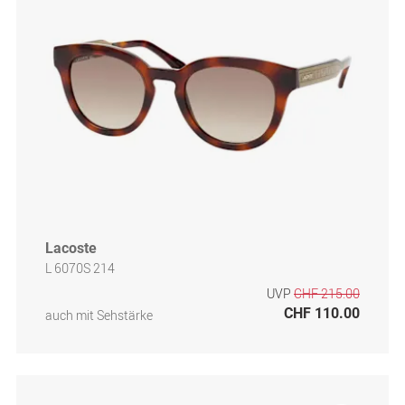
Lacoste
L 6070S 214
UVP
CHF 215.00
CHF 110.00
auch mit Sehstärke