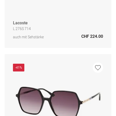
Lacoste
L 276S 714
CHF 224.00
auch mit Sehstärke
-41%