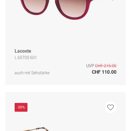
Lacoste
L 6070S 601
UVP
CHF 215.00
CHF 110.00
auch mit Sehstärke
-50%