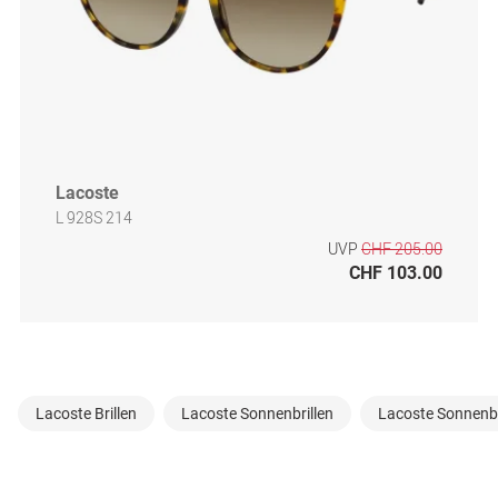
Lacoste
L 928S 214
UVP
CHF 205.00
CHF 103.00
Lacoste Brillen
Lacoste Sonnenbrillen
Lacoste Sonnenbri