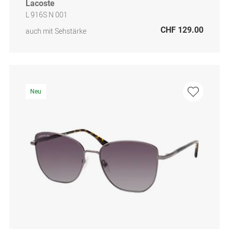
Lacoste
L 916S N 001
CHF 129.00
auch mit Sehstärke
Neu