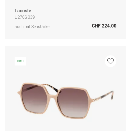
Lacoste
L 276S 039
CHF 224.00
auch mit Sehstärke
Neu