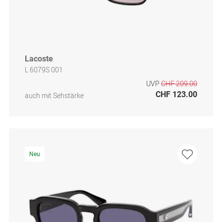
Lacoste
L 6079S 001
UVP
CHF 209.00
CHF 123.00
auch mit Sehstärke
Neu