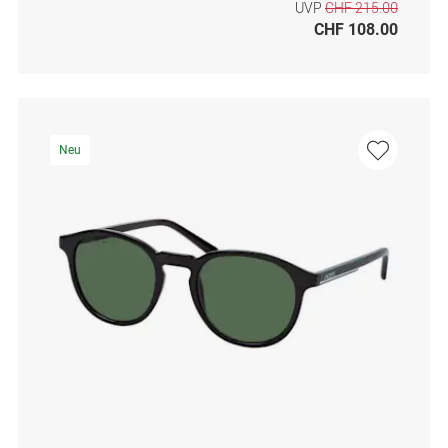
UVP
CHF 215.00
CHF 108.00
Neu