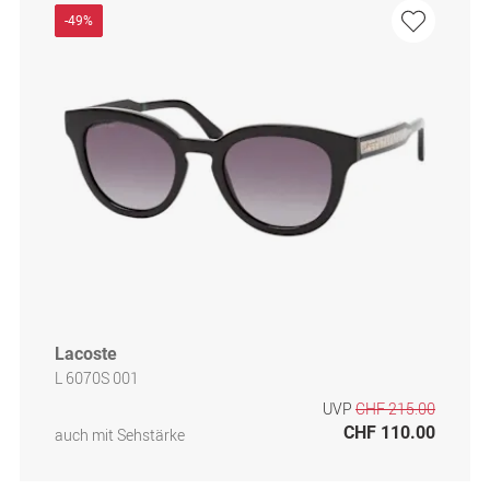
-49%
Lacoste
L 6070S 001
UVP
CHF 215.00
CHF 110.00
auch mit Sehstärke