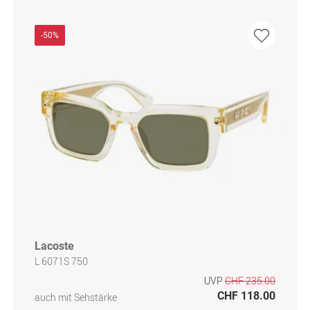
-50%
Lacoste
L 6071S 750
UVP
CHF 235.00
CHF 118.00
auch mit Sehstärke