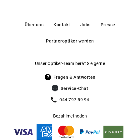
Über uns
Kontakt
Jobs
Presse
Partneroptiker werden
Unser Optiker-Team berät Sie gerne
Fragen & Antworten
Service-Chat
044 797 59 94
Bezahlmethoden