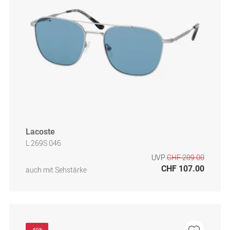
Lacoste
L 269S 046
UVP
CHF 209.00
CHF 107.00
auch mit Sehstärke