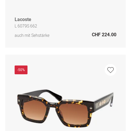
Lacoste
L 6079S 662
CHF 224.00
auch mit Sehstärke
-50%