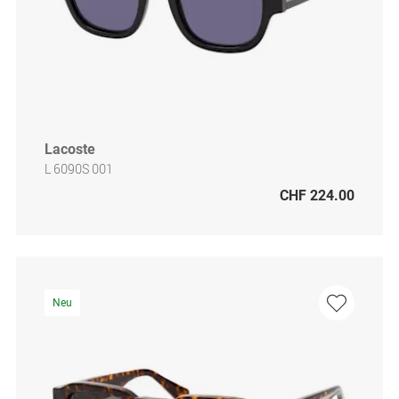
Lacoste
L 6090S 001
CHF 224.00
Neu