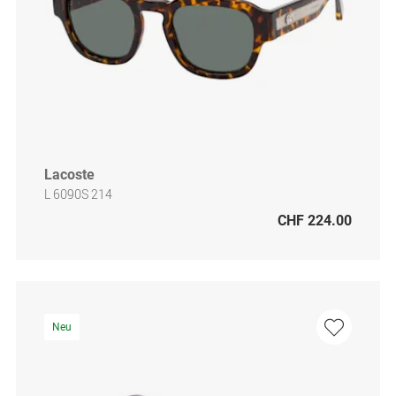
Lacoste
L 6090S 214
CHF 224.00
Neu