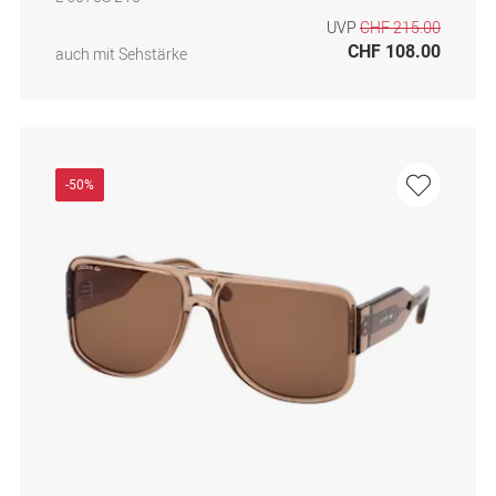
UVP
CHF 215.00
CHF 108.00
auch mit Sehstärke
-50%