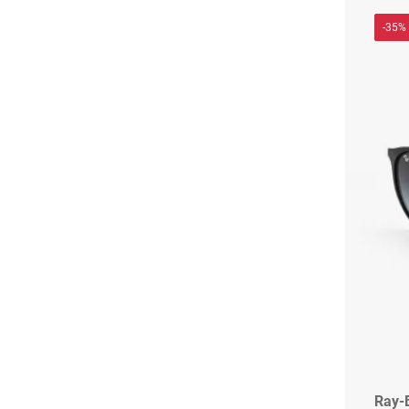
-35%
Ray-