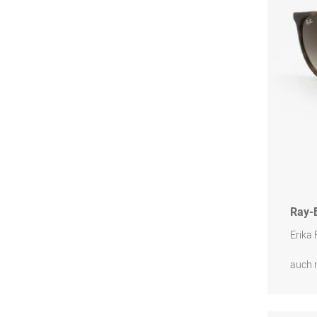
Ray-
Erika
auch 