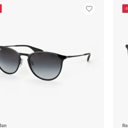
-
Ban
Ra