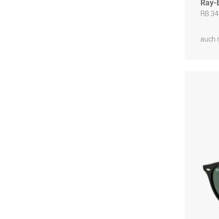
Ray-
RB 34
auch 