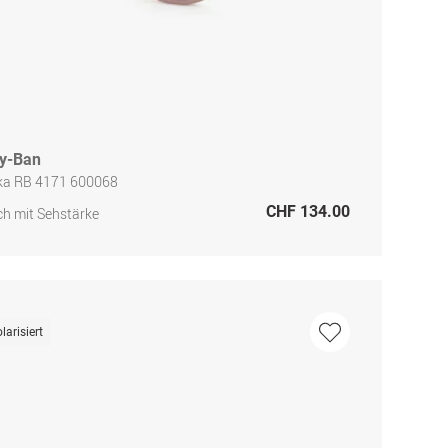
y-Ban
ika RB 4171 600068
CHF 134.00
h mit Sehstärke
larisiert