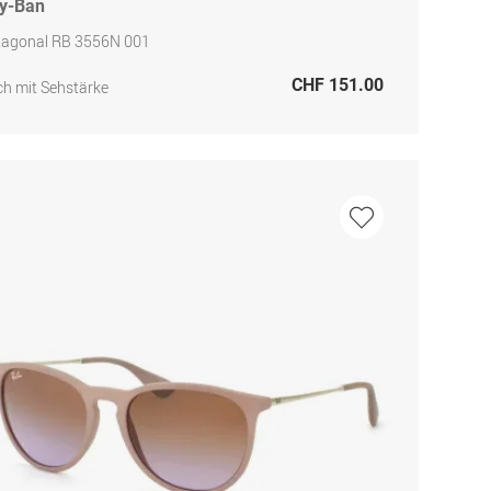
y-Ban
tagonal RB 3556N 001
CHF 151.00
h mit Sehstärke