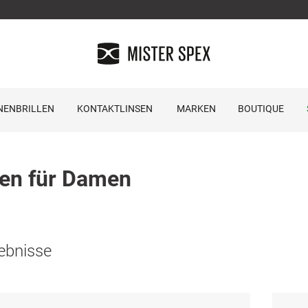
NENBRILLEN
KONTAKTLINSEN
MARKEN
BOUTIQUE
len für Damen
ebnisse