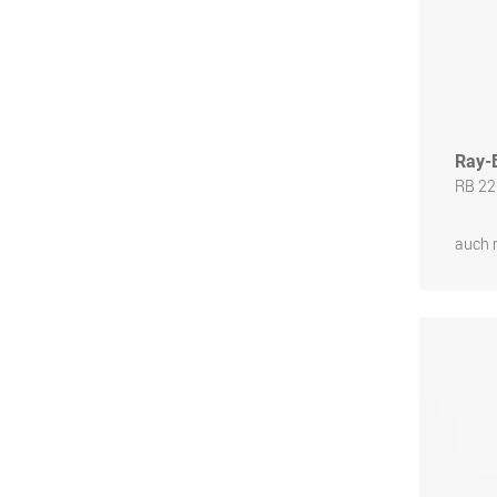
Ray-
RB 22
auch 