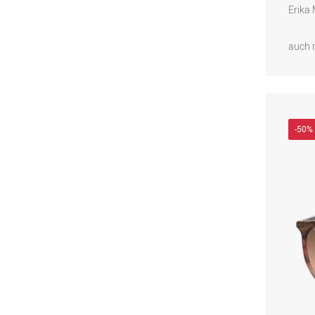
Erika
auch 
-50%