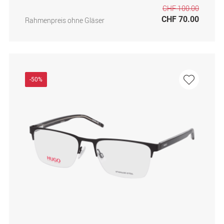
CHF 100.00
CHF 70.00
Rahmenpreis ohne Gläser
-50%