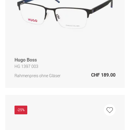
Hugo Boss
HG 1397 003
CHF 189.00
Rahmenpreis ohne Gläser
-25%