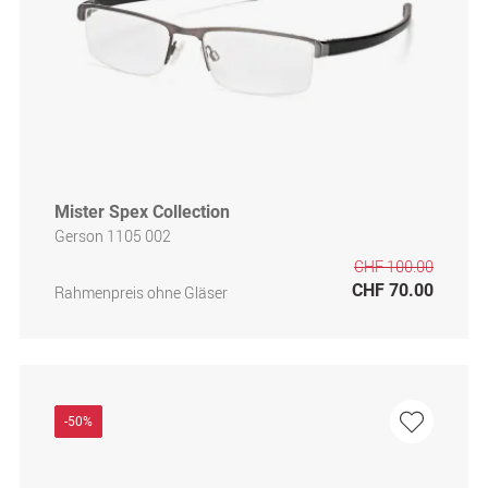
Mister Spex Collection
Gerson 1105 002
CHF 100.00
CHF 70.00
Rahmenpreis ohne Gläser
-50%