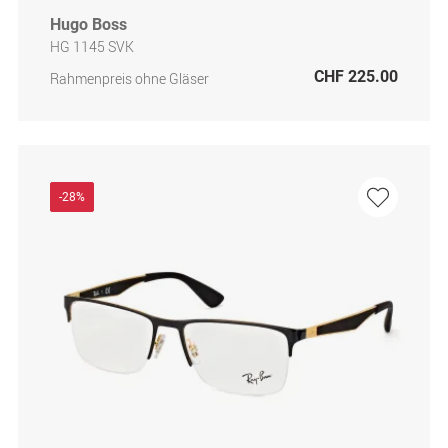
Hugo Boss
HG 1145 SVK
CHF 225.00
Rahmenpreis ohne Gläser
-28%