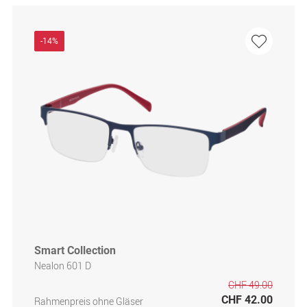
-14%
Smart Collection
Nealon 601 D
CHF 49.00
CHF 42.00
Rahmenpreis ohne Gläser