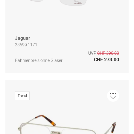
Jaguar
33599 1171
UVP
CHF 390.00
CHF 273.00
Rahmenpreis ohne Gläser
Trend