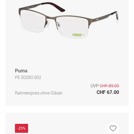
Puma
PE 0028O 002
UVP
CHF 89.00
CHF 67.00
Rahmenpreis ohne Gläser
-25%