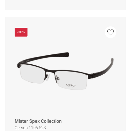
-30%
Mister Spex Collection
Gerson 1105 S23