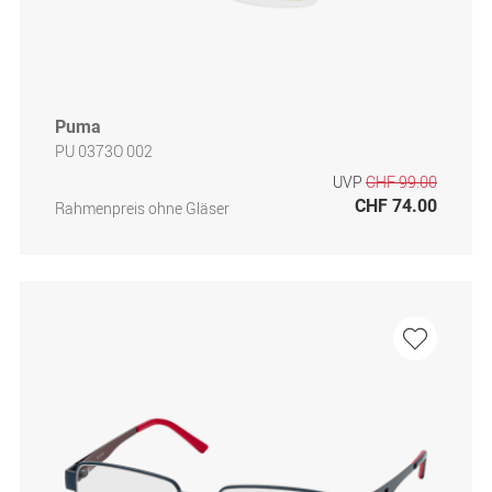
Puma
PU 0373O 002
UVP
CHF 99.00
CHF 74.00
Rahmenpreis ohne Gläser