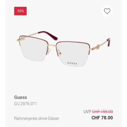
-50%
Guess
GU 2976 071
UVP
CHF 156.00
CHF 78.00
Rahmenpreis ohne Gläser