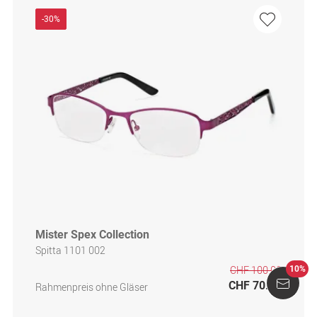
-30%
Mister Spex Collection
Spitta 1101 002
CHF 100.00
10%
CHF 70.00
Rahmenpreis ohne Gläser