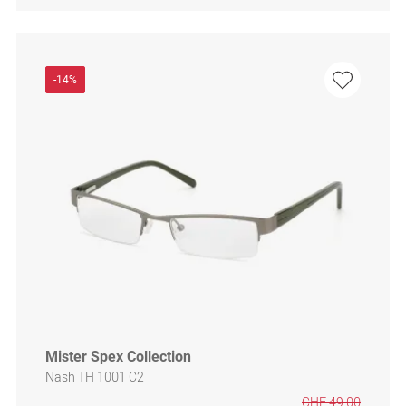
-14%
Mister Spex Collection
Nash TH 1001 C2
CHF 49.00