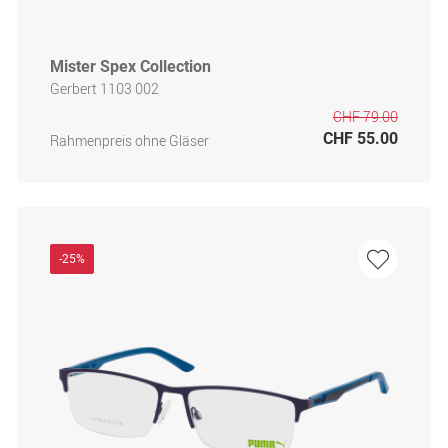
Mister Spex Collection
Gerbert 1103 002
CHF 79.00
CHF 55.00
Rahmenpreis ohne Gläser
-25%