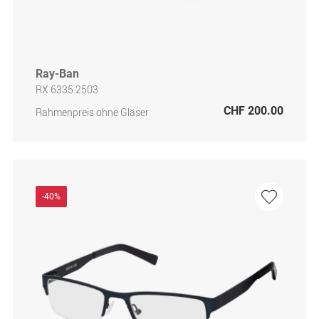
Ray-Ban
RX 6335 2503
CHF 200.00
Rahmenpreis ohne Gläser
-40%