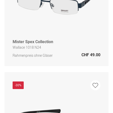
Mister Spex Collection
Wallace 1018 N24
CHF 49.00
Rahmenpreis ohne Gläser
-30%