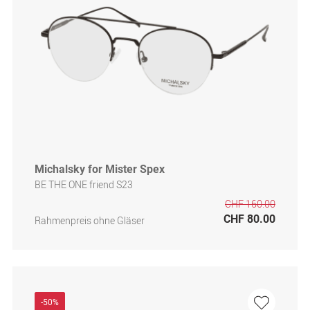
Michalsky for Mister Spex
BE THE ONE friend S23
CHF 160.00
CHF 80.00
Rahmenpreis ohne Gläser
-50%