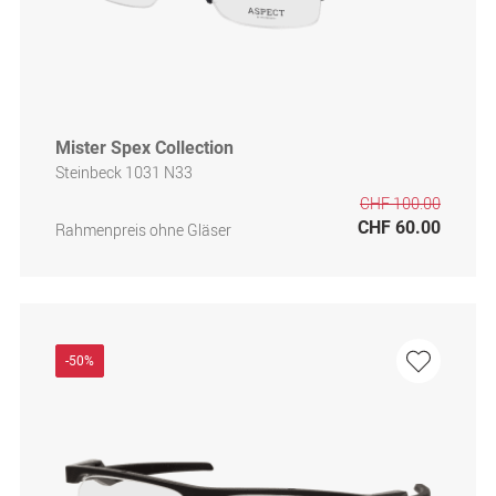
Mister Spex Collection
Steinbeck 1031 N33
CHF 100.00
CHF 60.00
Rahmenpreis ohne Gläser
-50%