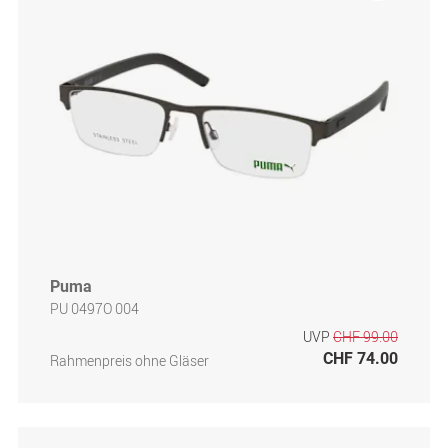
Puma
PU 0497O 004
UVP
CHF 99.00
CHF 74.00
Rahmenpreis ohne Gläser