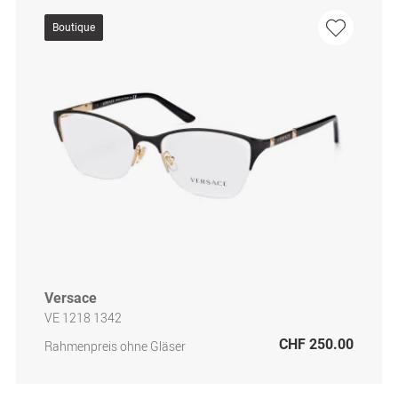
Boutique
Versace
VE 1218 1342
CHF 250.00
Rahmenpreis ohne Gläser