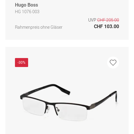
Hugo Boss
HG 1076 003
UVP
CHF 205.00
CHF 103.00
Rahmenpreis ohne Gläser
-30%