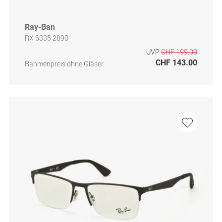
Ray-Ban
RX 6335 2890
UVP
CHF 199.00
CHF 143.00
Rahmenpreis ohne Gläser