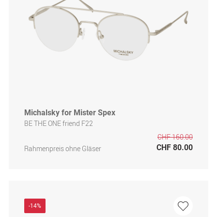
Michalsky for Mister Spex
BE THE ONE friend F22
CHF 160.00
CHF 80.00
Rahmenpreis ohne Gläser
-14%