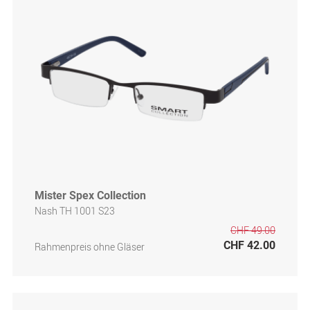
Mister Spex Collection
Nash TH 1001 S23
CHF 49.00
CHF 42.00
Rahmenpreis ohne Gläser