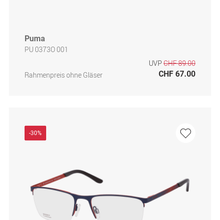
Puma
PU 0373O 001
UVP
CHF 89.00
CHF 67.00
Rahmenpreis ohne Gläser
-30%